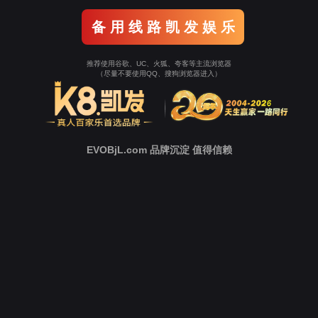
备 用 线 路 凯 发 娱 乐
推荐使用谷歌、UC、火狐、夸客等主流浏览器
（尽量不要使用QQ、搜狗浏览器进入）
EVOBjL.com 品牌沉淀 值得信赖