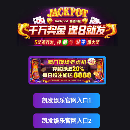
凯发娱乐官网入口1
凯发娱乐官网入口2