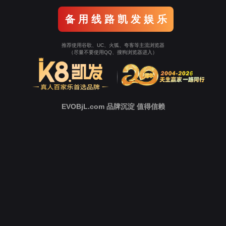
备 用 线 路 凯 发 娱 乐
推荐使用谷歌、UC、火狐、夸客等主流浏览器
（尽量不要使用QQ、搜狗浏览器进入）
EVOBjL.com 品牌沉淀 值得信赖