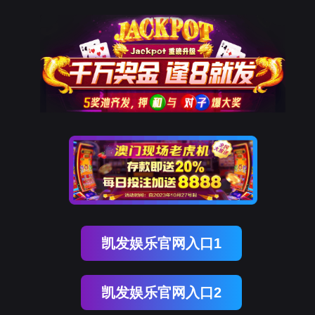
凯发娱乐官网入口1
凯发娱乐官网入口2