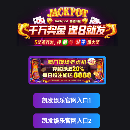
凯发娱乐官网入口1
凯发娱乐官网入口2