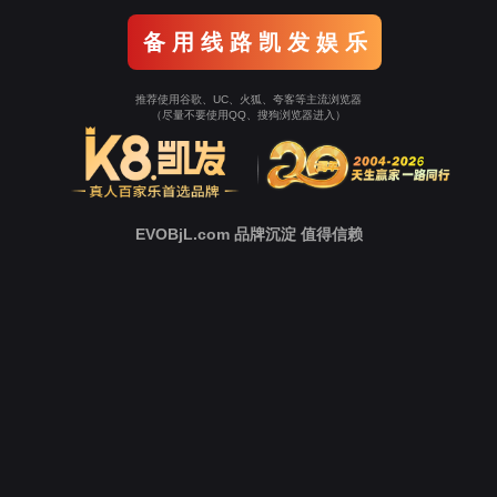
备 用 线 路 凯 发 娱 乐
推荐使用谷歌、UC、火狐、夸客等主流浏览器
（尽量不要使用QQ、搜狗浏览器进入）
EVOBjL.com 品牌沉淀 值得信赖