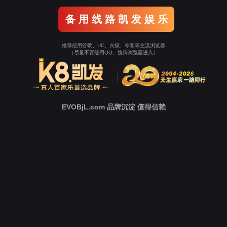
备 用 线 路 凯 发 娱 乐
推荐使用谷歌、UC、火狐、夸客等主流浏览器
（尽量不要使用QQ、搜狗浏览器进入）
EVOBjL.com 品牌沉淀 值得信赖